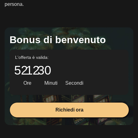
persona.
Bonus di benvenuto
L'offerta è valida:
52
12
28
Ore
Minuti
Secondi
Richiedi ora