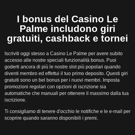
I bonus del Casino Le
Palme includono giri
gratuiti, cashback e tornei
Iscriviti oggi stesso a Casino Le Palme per avere subito
accesso alle nostre speciali funzionalità bonus. Puoi
goderti ancora di più le nostre slot più popolari quando
diventi membro ed effettui il tuo primo deposito. Questi giri
gratuiti sono un bel bonus per i nuovi membri. Imposta
promozioni regolari con opzioni di iscrizione sia
automatiche che manuali per ottenere il massimo dalla tua
iscrizione.
Ti consigliamo di tenere d'occhio le notifiche e le e-mail per
scoprire quando saranno disponibili i premi.