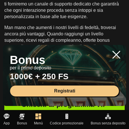
ti forniremo un canale di supporto dedicato che garantirà
che ogni interazione proceda senza intoppi e sia
personalizzata in base alle tue esigenze.
Man mano che aumenti i nostri livelli di fedeltà, troverai
ancora più vantaggi. Quando raggiungi un livello
superiore, ricevi regali di compleanno, offerte bonus
personalizzate e accesso a eventi online o di persona
disponibili solo per i VIP. Man mano che il tuo status Le
Bonus
Palme aumenta, esaminiamo come giochi di solito per
assicurarti che ogni ricompensa e invito si adatti alle tue
per il primo deposito
esigenze. In questo modo avrai sempre la sensazione di
1000€ + 250 FS
vivere un'esperienza personalizzata.
Registrati
Unisciti al programma VIP
Sblocca premi esclusivi, prelievi più rapidi e supporto
personale. Diventa VIP al Casino Le Palme oggi
App
Bonus
Menù
Codice promozionale
Bonus senza deposito
stesso!