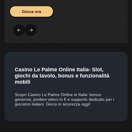
Gioca ora
Casino Le Palme Online Italia- Slot,
giochi da tavolo, bonus e funzionalità
mobili
Scopri Casino Le Palme Online in Italia: bonus
generosi, prelievi veloci in € e supporto dedicato per i
giocatori italiani. Gioca in sicurezza oggi!