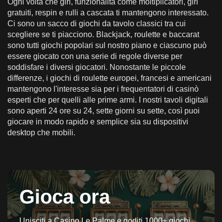
Ogni volta che giri, funzionalità come moltiplicatori, giri
gratuiti, respin e rulli a cascata ti mantengono interessato.
Ci sono un sacco di giochi da tavolo classici tra cui
scegliere se ti piacciono. Blackjack, roulette e baccarat
sono tutti giochi popolari sul nostro piano e ciascuno può
essere giocato con una serie di regole diverse per
soddisfare i diversi giocatori. Nonostante le piccole
differenze, i giochi di roulette europei, francesi e americani
mantengono l'interesse sia per i frequentatori di casinò
esperti che per quelli alle prime armi. I nostri tavoli digitali
sono aperti 24 ore su 24, sette giorni su sette, così puoi
giocare in modo rapido e semplice sia su dispositivi
desktop che mobili.
Gioca ora
Unisciti a Casino Le Palme e goditi 1000+ giochi