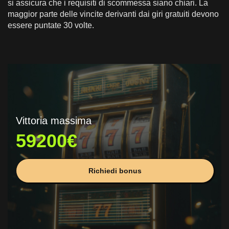
si assicura che i requisiti di scommessa siano chiari. La
maggior parte delle vincite derivanti dai giri gratuiti devono
essere puntate 30 volte.
Vittoria massima
59200€
Richiedi bonus