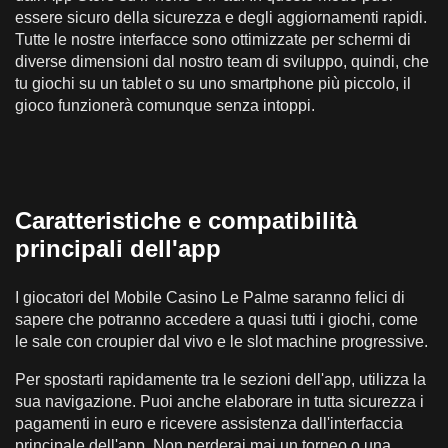
essere sicuro della sicurezza e degli aggiornamenti rapidi.
Tutte le nostre interfacce sono ottimizzate per schermi di
diverse dimensioni dal nostro team di sviluppo, quindi, che
tu giochi su un tablet o su uno smartphone più piccolo, il
gioco funzionerà comunque senza intoppi.
Caratteristiche e compatibilità
principali dell'app
I giocatori del Mobile Casino Le Palme saranno felici di
sapere che potranno accedere a quasi tutti i giochi, come
le sale con croupier dal vivo e le slot machine progressive.
Per spostarti rapidamente tra le sezioni dell'app, utilizza la
sua navigazione. Puoi anche elaborare in tutta sicurezza i
pagamenti in euro e ricevere assistenza dall'interfaccia
principale dell'app. Non perderai mai un torneo o una