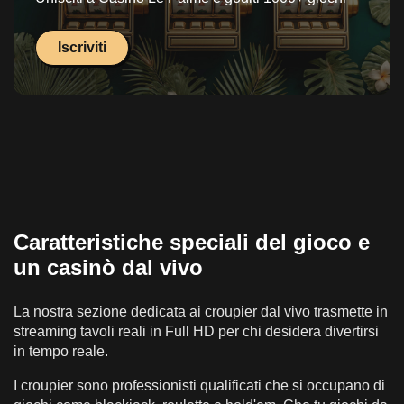
Iscriviti
Caratteristiche speciali del gioco e
un casinò dal vivo
La nostra sezione dedicata ai croupier dal vivo trasmette in
streaming tavoli reali in Full HD per chi desidera divertirsi
in tempo reale.
I croupier sono professionisti qualificati che si occupano di