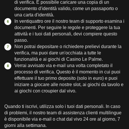
di verifica. È possibile caricare una copia di un
documento d'identità valido, come un passaporto o
una carta d'identità.
In ventiquattro ore il nostro team di supporto esamina i
documenti. Per seguire le regole e proteggere la tua
attività e i tuoi dati personali, devi compiere questo
passo.
Non potrai depositare o richiedere prelievi durante la
verifica, ma puoi dare un'occhiata a tutte le
funzionalità e ai giochi di Casino Le Palme.
Verrai avvisato via e-mail una volta completato il
processo di verifica. Questo è il momento in cui puoi
effettuare il tuo primo deposito (solo in euro) e puoi
iniziare a giocare alle nostre slot, ai giochi da tavolo e
ai giochi con croupier dal vivo.
Quando ti iscrivi, utilizza solo i tuoi dati personali. In caso
di problemi, il nostro team di assistenza clienti multilingue
è disponibile via e-mail o chat dal vivo 24 ore al giorno, 7
giorni alla settimana.