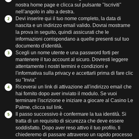
nostra home page e clicca sul pulsante "Iscriviti"
nell'angolo in alto a destra.
Devi inserire qui il tuo nome completo, la data di
nascita e un indirizzo email valido. Dovrai mostrarne
la prova in seguito, quindi assicurati che le
informazioni corrispondano a quelle presenti sul tuo
documento d'identità.
Scegli un nome utente e una password forti per
mantenere il tuo account al sicuro. Dovresti leggere
attentamente i nostri termini e condizioni e
l'informativa sulla privacy e accettarli prima di fare clic
su "Invia"
Riceverai un link di attivazione all'indirizzo email che
hai fornito dopo aver inviato il modulo. Se vuoi
terminare l'iscrizione e iniziare a giocare al Casino Le
Palme, clicca sul link.
Il passo successivo è confermare la tua identità. Si
tratta di un requisito di sicurezza che deve essere
soddisfatto. Dopo aver reso attivo il tuo profilo, ti
chiederemo di passare attraverso un rapido processo