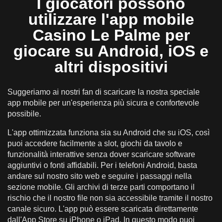
I giocatori possono
utilizzare l'app mobile
Casino Le Palme per
giocare su Android, iOS e
altri dispositivi
Suggeriamo ai nostri fan di scaricare la nostra speciale
app mobile per un'esperienza più sicura e confortevole
possibile.
L'app ottimizzata funziona sia su Android che su iOS, così
puoi accedere facilmente a slot, giochi da tavolo e
funzionalità interattive senza dover scaricare software
aggiuntivi o fonti affidabili. Per i telefoni Android, basta
andare sul nostro sito web e seguire i passaggi nella
sezione mobile. Gli archivi di terze parti comportano il
rischio che il nostro file non sia accessibile tramite il nostro
canale sicuro. L'app può essere scaricata direttamente
dall'App Store su iPhone o iPad. In questo modo puoi