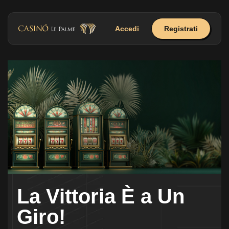
Accedi
Registrati
La Vittoria È a Un
Giro!