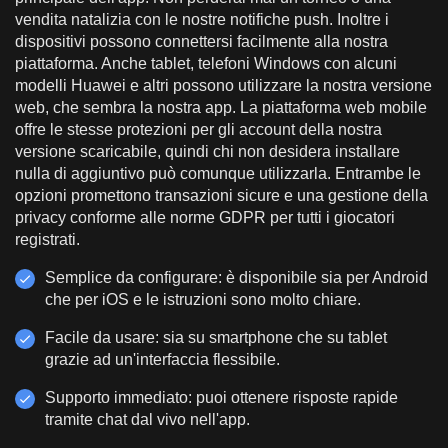
vendita natalizia con le nostre notifiche push. Inoltre i
dispositivi possono connettersi facilmente alla nostra
piattaforma. Anche tablet, telefoni Windows con alcuni
modelli Huawei e altri possono utilizzare la nostra versione
web, che sembra la nostra app. La piattaforma web mobile
offre le stesse protezioni per gli account della nostra
versione scaricabile, quindi chi non desidera installare
nulla di aggiuntivo può comunque utilizzarla. Entrambe le
opzioni promettono transazioni sicure e una gestione della
privacy conforme alle norme GDPR per tutti i giocatori
registrati.
Semplice da configurare: è disponibile sia per Android
che per iOS e le istruzioni sono molto chiare.
Facile da usare: sia su smartphone che su tablet
grazie ad un'interfaccia flessibile.
Supporto immediato: puoi ottenere risposte rapide
tramite chat dal vivo nell'app.